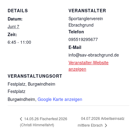
DETAILS
VERANSTALTER
Sportanglerverein
Datum:
Ebrachgrund
Juni 7
Telefon
Zeit:
095519295677
6:45 - 11:00
E-Mail
info@sav-ebrachgrund.de
Veranstalter-Website
anzeigen
VERANSTALTUNGSORT
Festplatz, Burgwindheim
Festplatz
Burgwindheim
,
Google Karte anzeigen
04.07.2026 Arbeitseinsatz
14.05.26 Fischerfest 2026
(Christi Himmelfahrt)
mittlere Ebrach