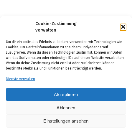
Cookie-Zustimmung
verwalten
Um dir ein optimales Erlebnis zu bieten, verwenden wir Technologien wie
Cookies, um Geräteinformationen zu speichern und/oder darauf
zuzugreifen. Wenn du diesen Technologien zustimmst, können wir Daten
wie das Surfverhalten oder eindeutige IDs auf dieser Website verarbeiten.
Wenn du deine Zustimmung nicht erteilst oder zurückziehst, können
Cookie-Richtlinie (EU)
bestimmte Merkmale und Funktionen beeinträchtigt werden.
Datenschutz
Dienste verwalten
Daten löschen
Akzeptieren
Impressum
Ablehnen
Einstellungen ansehen
Copyright © 2026 Sportanglerverein Ebrachgrund