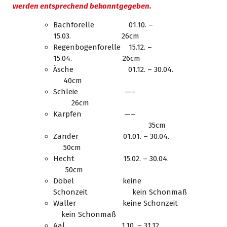
werden entsprechend bekanntgegeben.
Bachforelle 01.10. –
15.03. 26cm
Regenbogenforelle 15.12. –
15.04. 26cm
Äsche 01.12. – 30.04.
40cm
Schleie —–
26cm
Karpfen —–
35cm
Zander 01.01. – 30.04.
50cm
Hecht 15.02. – 30.04.
50cm
Döbel keine
Schonzeit kein Schonmaß
Waller keine Schonzeit
kein Schonmaß
Aal 1.10. – 31.12.