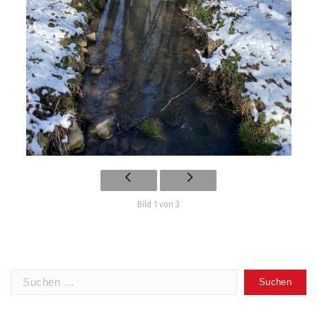
Bild 1 von 3
Suchen
nach: