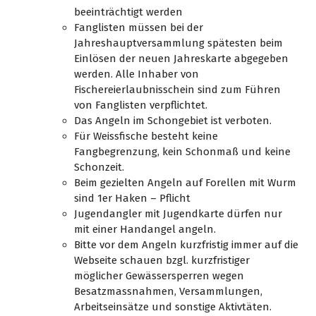
beeinträchtigt werden
Fanglisten müssen bei der
Jahreshauptversammlung spätesten beim
Einlösen der neuen Jahreskarte abgegeben
werden. Alle Inhaber von
Fischereierlaubnisschein sind zum Führen
von Fanglisten verpflichtet.
Das Angeln im Schongebiet ist verboten.
Für Weissfische besteht keine
Fangbegrenzung, kein Schonmaß und keine
Schonzeit.
Beim gezielten Angeln auf Forellen mit Wurm
sind 1er Haken – Pflicht
Jugendangler mit Jugendkarte dürfen nur
mit einer Handangel angeln.
Bitte vor dem Angeln kurzfristig immer auf die
Webseite schauen bzgl. kurzfristiger
möglicher Gewässersperren wegen
Besatzmassnahmen, Versammlungen,
Arbeitseinsätze und sonstige Aktivtäten.