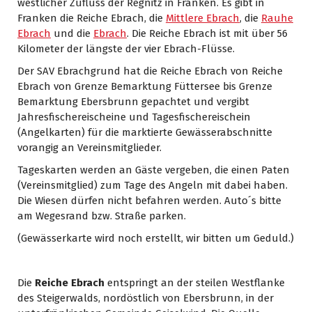
westlicher Zufluss der Regnitz in Franken. Es gibt in
Franken die Reiche Ebrach, die
Mittlere Ebrach
, die
Rauhe
Ebrach
und die
Ebrach
. Die Reiche Ebrach ist mit über 56
Kilometer der längste der vier Ebrach-Flüsse.
Der SAV Ebrachgrund hat die Reiche Ebrach von Reiche
Ebrach von Grenze Bemarktung Füttersee bis Grenze
Bemarktung Ebersbrunn gepachtet und vergibt
Jahresfischereischeine und Tagesfischereischein
(Angelkarten) für die marktierte Gewässerabschnitte
vorangig an Vereinsmitglieder.
Tageskarten werden an Gäste vergeben, die einen Paten
(Vereinsmitglied) zum Tage des Angeln mit dabei haben.
Die Wiesen dürfen nicht befahren werden. Auto´s bitte
am Wegesrand bzw. Straße parken.
(Gewässerkarte wird noch erstellt, wir bitten um Geduld.)
Die
Reiche Ebrach
entspringt an der steilen Westflanke
des Steigerwalds, nordöstlich von Ebersbrunn, in der