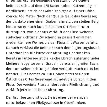
unterfränkischen Gemeinde Geiselwind. Die Quelle
befindet sich auf dem 475 Meter hohen Katzenberg im
nördlichen Bereich des Mittelgebirges auf einer Höhe
von ca. 460 Meter. Nach der Quelle fließt das Gewässer,
der bis dato eher einen Graben ähnelt, den steilen Berg
hinab, wo er nach kurzer Zeit den Ort Ebersbrunn
durchquert. Von hier aus verläuft der Fluss weiter in
südlicher Richtung. Zwischendrin passiert er immer
wieder kleinere Weiher, die der Fluss mit Wasser befüllt.
Danach verlässt die Reiche Ebrach den Regierungsbezirk
Unterfranken für kurze Zeit Richtung Oberfranken.
Bereits in Füttersee ist die Reiche Ebrach aufgrund vieler
kleinerer zugeflossener Gräben, bereits ein großer Bach,
der nun weiter Richtung Süden verläuft. Nach ca. 15 km
hat der Fluss bereits ca. 150 Höhenmeter verloren.
Östlich des Ortes Geiselwind mündet die Ebrach in den
Fluss. Der vereinte Fluss ändert seine Fließrichtung und
verläuft jetzt in östlicher Richtung.
Der Fischbestand ist gut. Sie ist eines der wenigen
naturbelassenen Fließgewässer in Oberfranken.