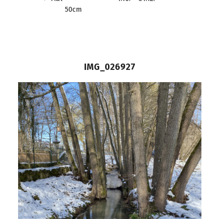
50cm
IMG_026927