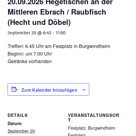
20.09.2026 Hegefischen an der
Mittleren Ebrach / Raubfisch
(Hecht und Döbel)
September 20 @ 6:45
-
11:00
Treffen: 6.45 Uhr am Festplatz in Burgwindheim
Beginn: um 7:00 Uhr
Getränke vorhanden
Zum Kalender hinzufügen
DETAILS
VERANSTALTUNGSOR
T
Datum:
Festplatz, Burgwindheim
September 20
Festplatz