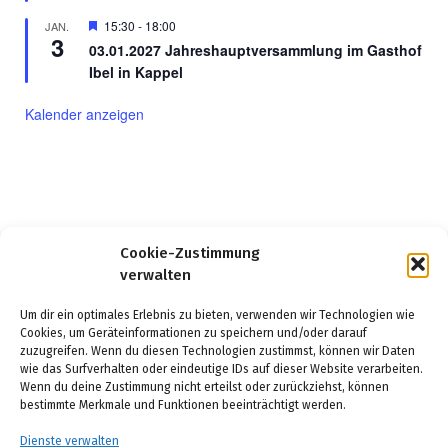
Hervorgehoben
15:30
-
18:00
JAN.
3
03.01.2027 Jahreshauptversammlung im Gasthof
Ibel in Kappel
Kalender anzeigen
Cookie-Zustimmung
verwalten
Um dir ein optimales Erlebnis zu bieten, verwenden wir Technologien wie
Cookies, um Geräteinformationen zu speichern und/oder darauf
zuzugreifen. Wenn du diesen Technologien zustimmst, können wir Daten
wie das Surfverhalten oder eindeutige IDs auf dieser Website verarbeiten.
Wenn du deine Zustimmung nicht erteilst oder zurückziehst, können
Cookie-Richtlinie (EU)
bestimmte Merkmale und Funktionen beeinträchtigt werden.
Datenschutz
Dienste verwalten