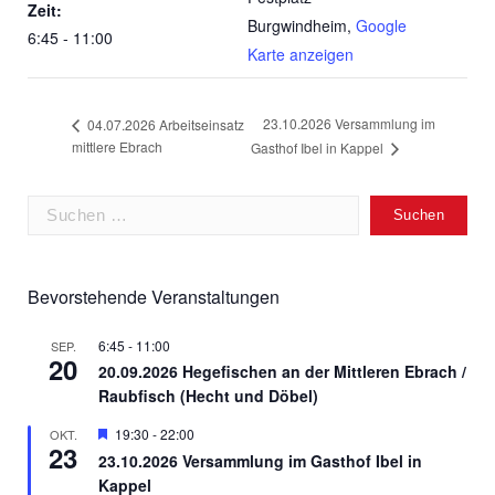
Zeit:
Burgwindheim
,
Google
6:45 - 11:00
Karte anzeigen
23.10.2026 Versammlung im
04.07.2026 Arbeitseinsatz
mittlere Ebrach
Gasthof Ibel in Kappel
Suchen
nach:
Bevorstehende Veranstaltungen
6:45
-
11:00
SEP.
20
20.09.2026 Hegefischen an der Mittleren Ebrach /
Raubfisch (Hecht und Döbel)
Hervorgehoben
19:30
-
22:00
OKT.
23
23.10.2026 Versammlung im Gasthof Ibel in
Kappel