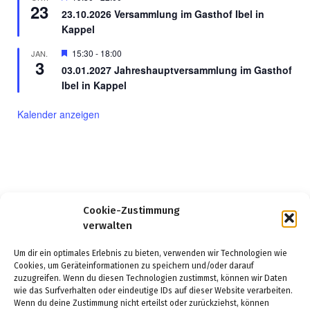
23
23.10.2026 Versammlung im Gasthof Ibel in
Kappel
Hervorgehoben
15:30
-
18:00
JAN.
3
03.01.2027 Jahreshauptversammlung im Gasthof
Ibel in Kappel
Kalender anzeigen
Cookie-Zustimmung
verwalten
Um dir ein optimales Erlebnis zu bieten, verwenden wir Technologien wie
Cookies, um Geräteinformationen zu speichern und/oder darauf
zuzugreifen. Wenn du diesen Technologien zustimmst, können wir Daten
wie das Surfverhalten oder eindeutige IDs auf dieser Website verarbeiten.
Wenn du deine Zustimmung nicht erteilst oder zurückziehst, können